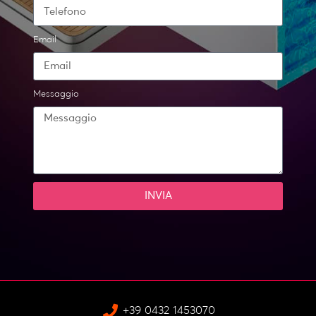
Email
Messaggio
INVIA
+39 0432 1453070