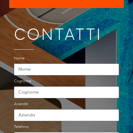
CONTATTI
Nome
Cognome
Azienda
Telefono