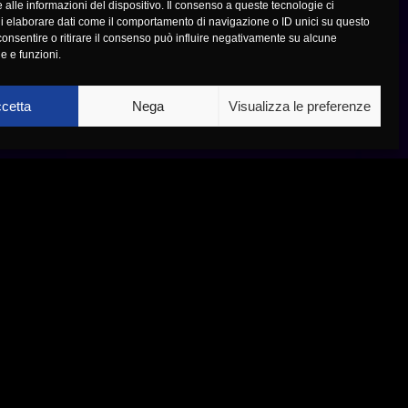
 alle informazioni del dispositivo. Il consenso a queste tecnologie ci
i elaborare dati come il comportamento di navigazione o ID unici su questo
consentire o ritirare il consenso può influire negativamente su alcune
he e funzioni.
cetta
Nega
Visualizza le preferenze
AMO